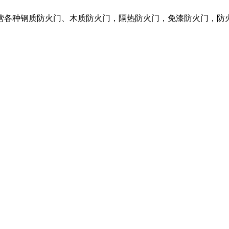
营各种钢质防火门、木质防火门，隔热防火门，免漆防火门，防